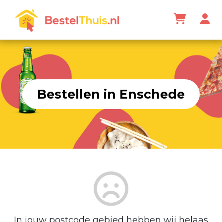
Bestellen in Enschede
In jouw postcode gebied hebben wij helaas