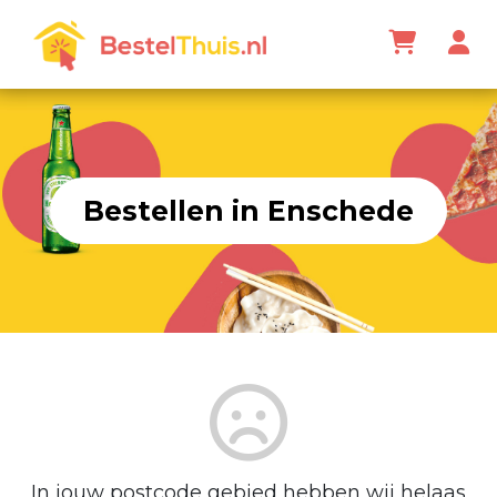
Bestellen in Enschede
In jouw postcode gebied hebben wij helaas