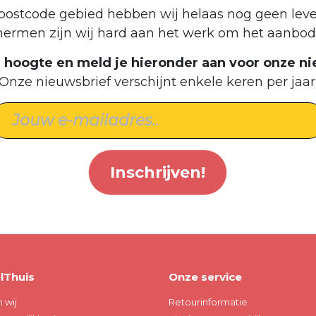
postcode gebied hebben wij helaas nog geen leve
hermen zijn wij hard aan het werk om het aanbod 
de hoogte en meld je hieronder aan voor onze ni
Onze nieuwsbrief verschijnt enkele keren per jaar
Inschrijven!
lThuis
Onze service
n wij
Retourinformatie