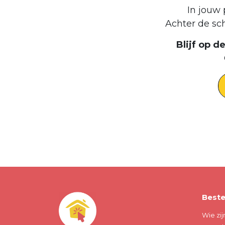
In jouw 
Achter de sc
Blijf op 
Beste
Wie zij