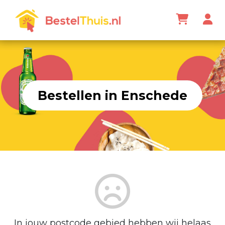
Bestellen in Enschede
In jouw postcode gebied hebben wij helaas