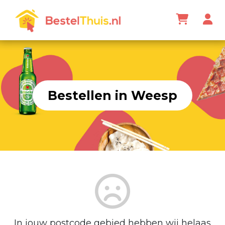
Bestellen in Weesp
In jouw postcode gebied hebben wij helaas