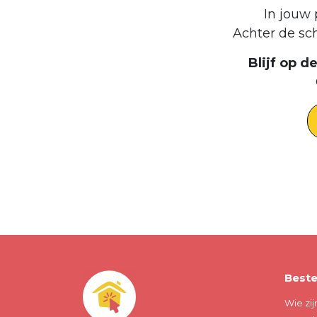
In jouw 
Achter de sc
Blijf op 
Beste
Wie zij