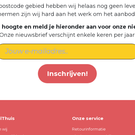
postcode gebied hebben wij helaas nog geen leve
hermen zijn wij hard aan het werk om het aanbod 
de hoogte en meld je hieronder aan voor onze ni
Onze nieuwsbrief verschijnt enkele keren per jaar
Inschrijven!
lThuis
Onze service
n wij
Retourinformatie