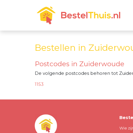
Bestellen in Zuiderw
Postcodes in Zuiderwoude
De volgende postcodes behoren tot Zuide
1153
Beste
Wie zij