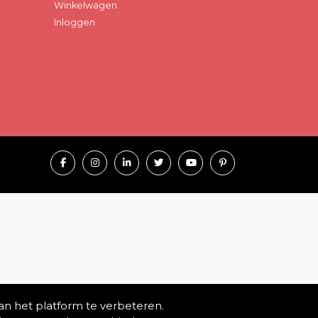
Winkelwagen
Inloggen
an het platform te verbeteren.