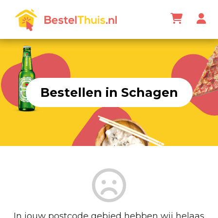
Bestellen in Schagen
In jouw postcode gebied hebben wij helaas