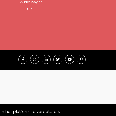
Winkelwagen
Inloggen
an het platform te verbeteren.