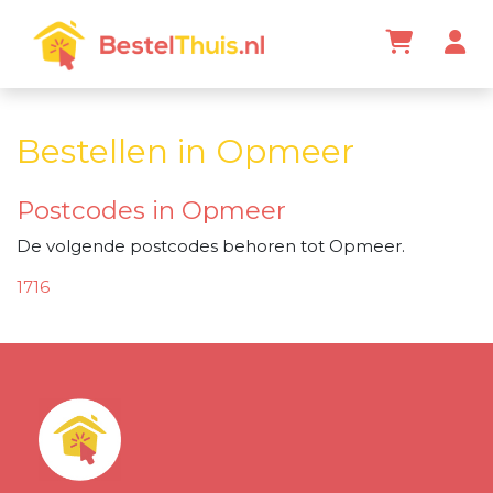
Bestellen in Opmeer
Postcodes in Opmeer
De volgende postcodes behoren tot Opmeer.
1716