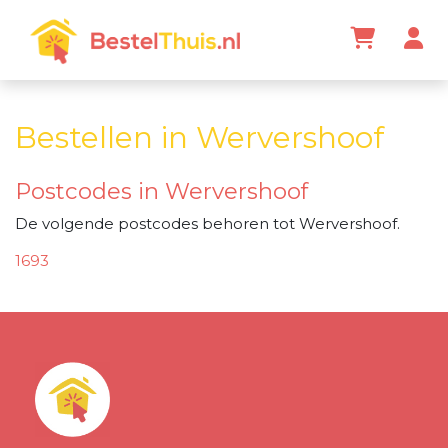
Bestellen in Wervershoof
Postcodes in Wervershoof
De volgende postcodes behoren tot Wervershoof.
1693