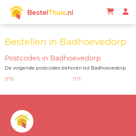
Bestellen in Badhoevedorp
Postcodes in Badhoevedorp
De volgende postcodes behoren tot Badhoevedorp.
1170
1171