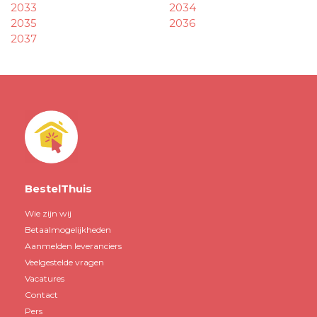
2033
2034
2035
2036
2037
BestelThuis
Wie zijn wij
Betaalmogelijkheden
Aanmelden leveranciers
Veelgestelde vragen
Vacatures
Contact
Pers