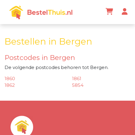
Bestellen in Bergen
Postcodes in Bergen
De volgende postcodes behoren tot Bergen.
1860
1861
1862
5854