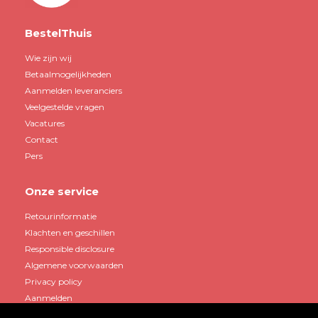
BestelThuis
Wie zijn wij
Betaalmogelijkheden
Aanmelden leveranciers
Veelgestelde vragen
Vacatures
Contact
Pers
Onze service
Retourinformatie
Klachten en geschillen
Responsible disclosure
Algemene voorwaarden
Privacy policy
Aanmelden