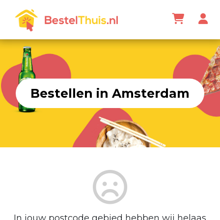
Bestellen in Amsterdam
In jouw postcode gebied hebben wij helaas