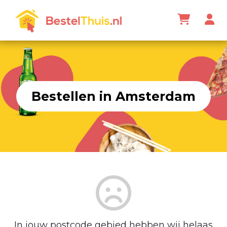
Bestellen in Amsterdam
In jouw postcode gebied hebben wij helaas