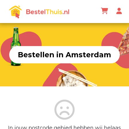
Bestellen in Amsterdam
In jouw postcode gebied hebben wij helaas