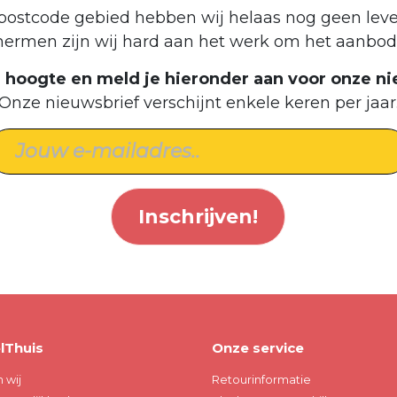
postcode gebied hebben wij helaas nog geen leve
hermen zijn wij hard aan het werk om het aanbod 
de hoogte en meld je hieronder aan voor onze ni
Onze nieuwsbrief verschijnt enkele keren per jaar
Inschrijven!
lThuis
Onze service
n wij
Retourinformatie