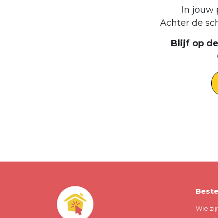
In jouw 
Achter de sc
Blijf op 
Beste
Wie zij