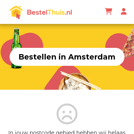
Bestellen in Amsterdam
In jouw postcode gebied hebben wij helaas