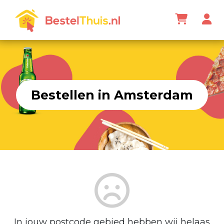
Bestellen in Amsterdam
In jouw postcode gebied hebben wij helaas