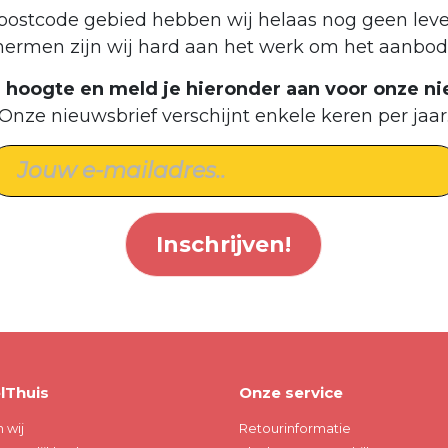
postcode gebied hebben wij helaas nog geen leve
hermen zijn wij hard aan het werk om het aanbod 
de hoogte en meld je hieronder aan voor onze ni
Onze nieuwsbrief verschijnt enkele keren per jaar
Inschrijven!
lThuis
Onze service
n wij
Retourinformatie