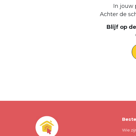
In jouw 
Achter de sc
Blijf op 
Beste
Wie zij