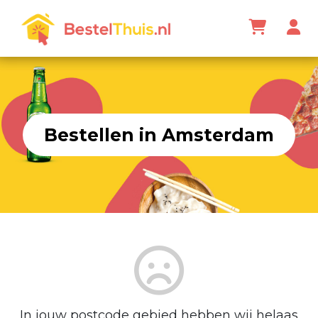
Bestellen in Amsterdam
In jouw postcode gebied hebben wij helaas