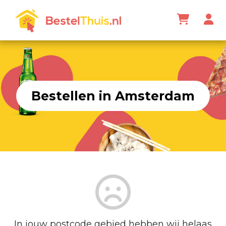
Bestellen in Amsterdam
In jouw postcode gebied hebben wij helaas