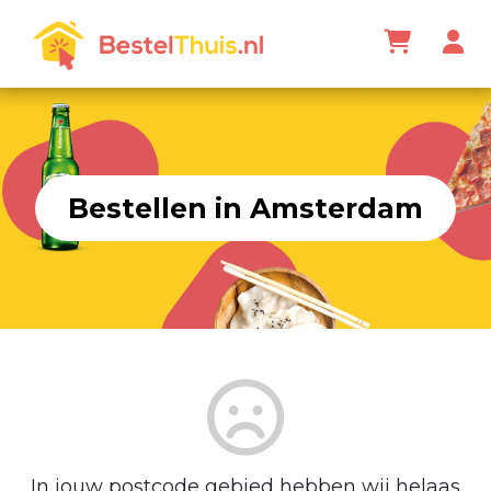
Bestellen in Amsterdam
In jouw postcode gebied hebben wij helaas