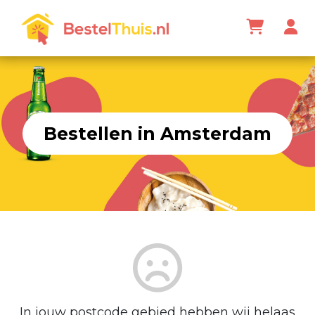
Bestellen in Amsterdam
In jouw postcode gebied hebben wij helaas