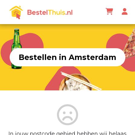
Bestellen in Amsterdam
In jouw postcode gebied hebben wij helaas