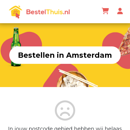
Bestellen in Amsterdam
In jouw postcode gebied hebben wij helaas