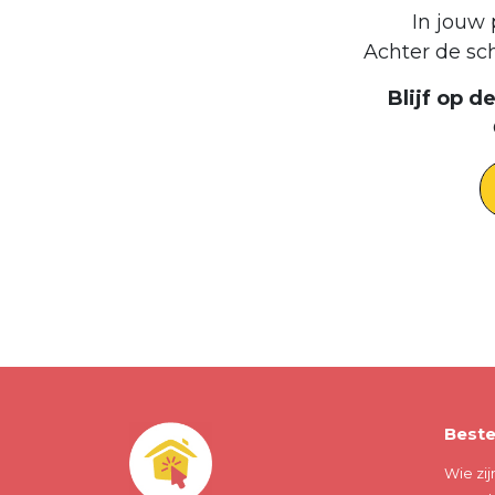
In jouw 
Achter de sc
Blijf op 
Beste
Wie zij