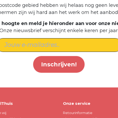
postcode gebied hebben wij helaas nog geen leve
hermen zijn wij hard aan het werk om het aanbod 
de hoogte en meld je hieronder aan voor onze ni
Onze nieuwsbrief verschijnt enkele keren per jaar
Inschrijven!
lThuis
Onze service
n wij
Retourinformatie