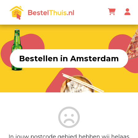
Bestellen in Amsterdam
In jouw postcode gebied hebben wij helaas