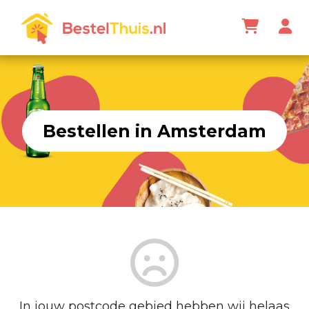
Bestellen in Amsterdam
In jouw postcode gebied hebben wij helaas