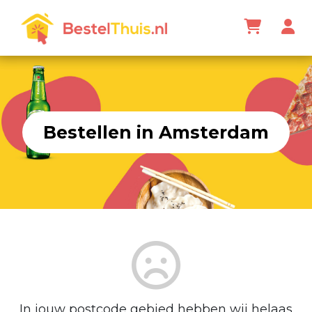
Bestellen in Amsterdam
In jouw postcode gebied hebben wij helaas