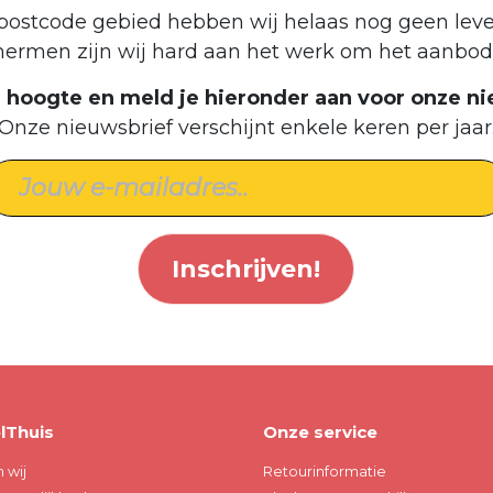
postcode gebied hebben wij helaas nog geen leve
hermen zijn wij hard aan het werk om het aanbod 
de hoogte en meld je hieronder aan voor onze ni
Onze nieuwsbrief verschijnt enkele keren per jaar
Inschrijven!
lThuis
Onze service
n wij
Retourinformatie