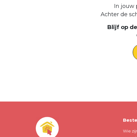
In jouw 
Achter de sc
Blijf op 
Beste
Wie zij