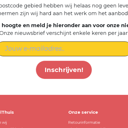
postcode gebied hebben wij helaas nog geen leve
hermen zijn wij hard aan het werk om het aanbod 
de hoogte en meld je hieronder aan voor onze ni
Onze nieuwsbrief verschijnt enkele keren per jaar
Inschrijven!
lThuis
Onze service
n wij
Retourinformatie