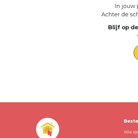
In jouw 
Achter de sc
Blijf op 
Beste
Wie zij