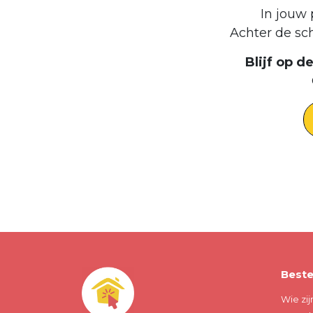
In jouw 
Achter de sc
Blijf op 
Beste
Wie zij