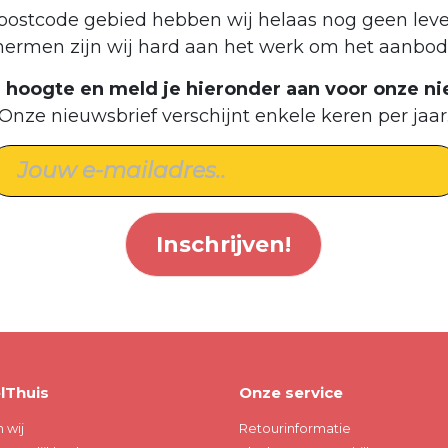
postcode gebied hebben wij helaas nog geen leve
hermen zijn wij hard aan het werk om het aanbod 
de hoogte en meld je hieronder aan voor onze ni
Onze nieuwsbrief verschijnt enkele keren per jaar
Inschrijven!
lThuis
Onze service
n wij
Retourinformatie