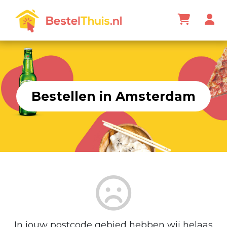
Bestellen in Amsterdam
In jouw postcode gebied hebben wij helaas