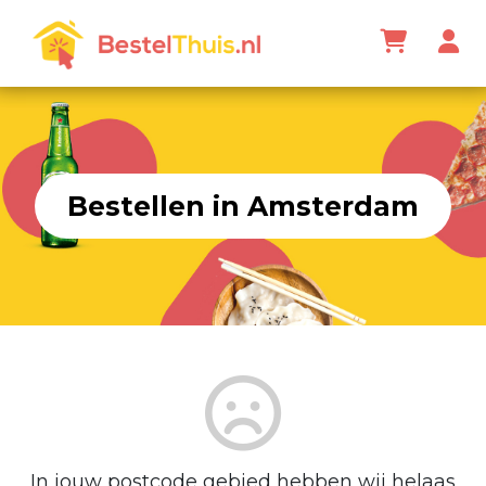
Bestellen in Amsterdam
In jouw postcode gebied hebben wij helaas