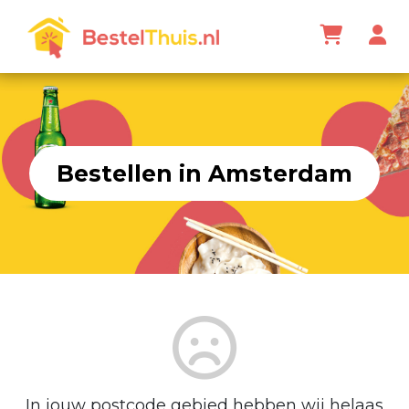
Bestellen in Amsterdam
In jouw postcode gebied hebben wij helaas