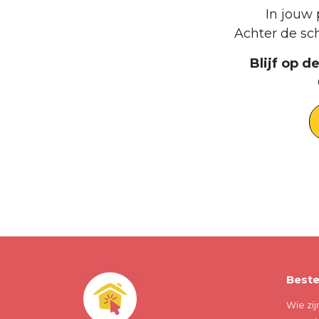
In jouw 
Achter de sc
Blijf op 
Beste
Wie zij