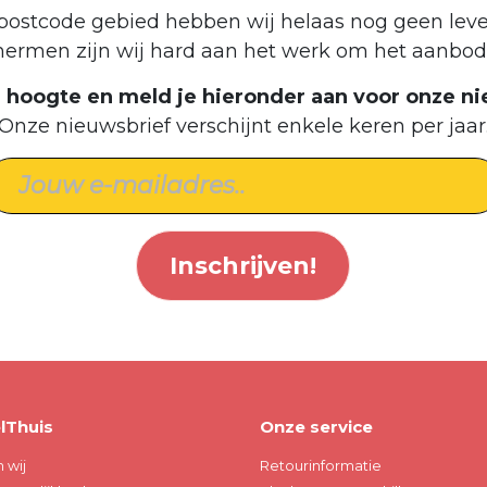
postcode gebied hebben wij helaas nog geen leve
hermen zijn wij hard aan het werk om het aanbod 
de hoogte en meld je hieronder aan voor onze ni
Onze nieuwsbrief verschijnt enkele keren per jaar
Inschrijven!
lThuis
Onze service
n wij
Retourinformatie