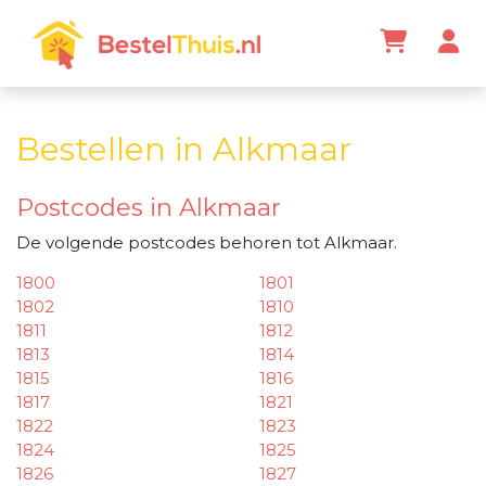
Bestellen in Alkmaar
Postcodes in Alkmaar
De volgende postcodes behoren tot Alkmaar.
1800
1801
1802
1810
1811
1812
1813
1814
1815
1816
1817
1821
1822
1823
1824
1825
1826
1827