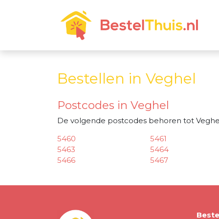
Bestellen in Veghel
Postcodes in Veghel
De volgende postcodes behoren tot Veghe
5460
5461
5463
5464
5466
5467
Beste