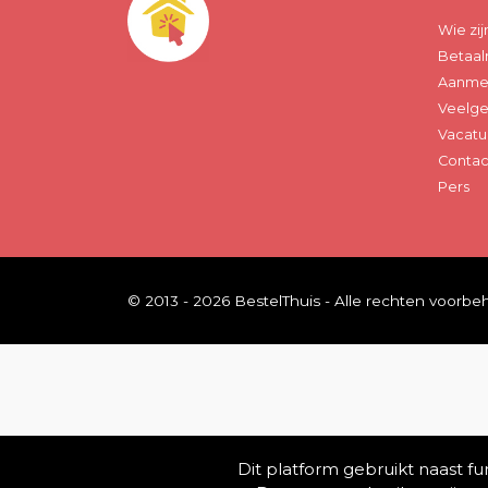
Wie zij
Betaal
Aanmel
Veelge
Vacatu
Contac
Pers
© 2013 - 2026 BestelThuis - Alle rechten voorb
Dit platform gebruikt naast f