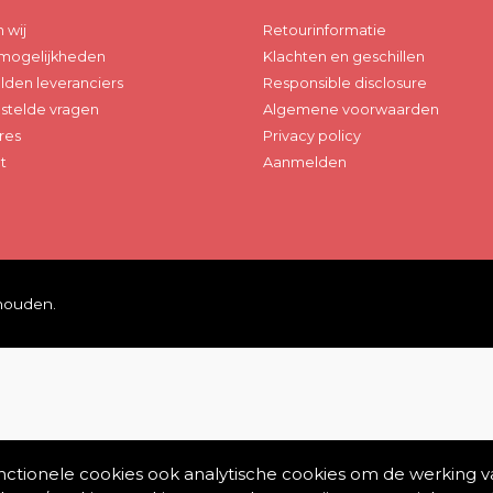
n wij
Retourinformatie
mogelijkheden
Klachten en geschillen
den leveranciers
Responsible disclosure
stelde vragen
Algemene voorwaarden
res
Privacy policy
t
Aanmelden
ehouden.
unctionele cookies ook analytische cookies om de werking v