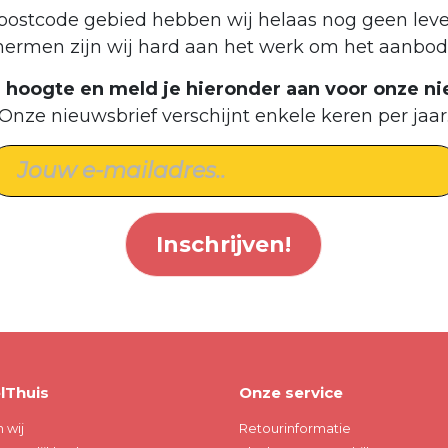
postcode gebied hebben wij helaas nog geen leve
hermen zijn wij hard aan het werk om het aanbod 
de hoogte en meld je hieronder aan voor onze ni
Onze nieuwsbrief verschijnt enkele keren per jaar
Inschrijven!
lThuis
Onze service
n wij
Retourinformatie