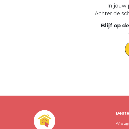
In jouw 
Achter de sc
Blijf op 
Beste
Wie zij