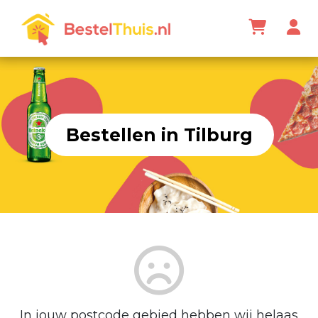
Bestellen in Tilburg
In jouw postcode gebied hebben wij helaas