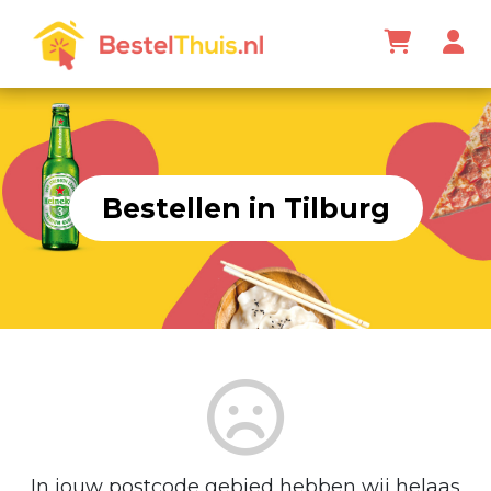
Bestellen in Tilburg
In jouw postcode gebied hebben wij helaas