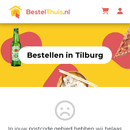
Bestellen in Tilburg
In jouw postcode gebied hebben wij helaas