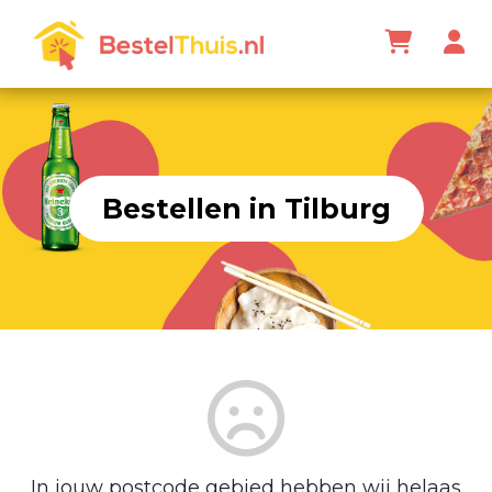
Bestellen in Tilburg
In jouw postcode gebied hebben wij helaas