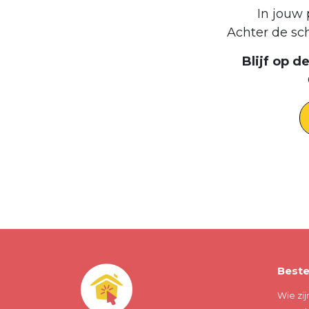
In jouw 
Achter de sc
Blijf op 
Beste
Wie zij