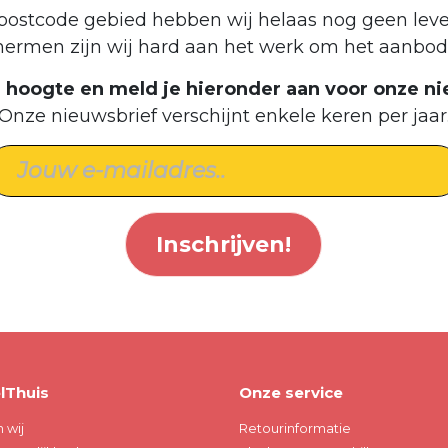
postcode gebied hebben wij helaas nog geen leve
hermen zijn wij hard aan het werk om het aanbod 
de hoogte en meld je hieronder aan voor onze ni
Onze nieuwsbrief verschijnt enkele keren per jaar
Inschrijven!
lThuis
Onze service
n wij
Retourinformatie