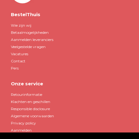
BestelThuis
Wie zijn wij
Betaalmogelijkheden
Aanmelden leveranciers
Veelgestelde vragen
Vacatures
Contact
Pers
Onze service
Retourinformatie
Klachten en geschillen
Responsible disclosure
Algemene voorwaarden
Privacy policy
Aanmelden