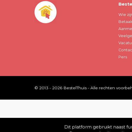
Beste
Wie zij
Betaal
Aanmel
Veelge
Vacatu
Contac
Pers
© 2013 - 2026 BestelThuis - Alle rechten voorb
Dit platform gebruikt naast f