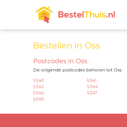
Bestellen in Oss
Postcodes in Oss
De volgende postcodes behoren tot Oss.
5340
5341
5343
5344
5346
5347
5349