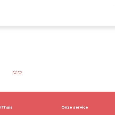
5052
lThuis
Onze service