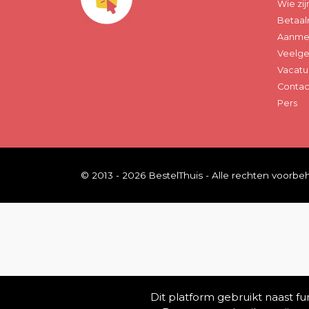
Wie zij
Betaal
Aanmel
Veelge
Vacatu
Contac
Pers
© 2013 - 2026 BestelThuis - Alle rechten voorb
Dit platform gebruikt naast f