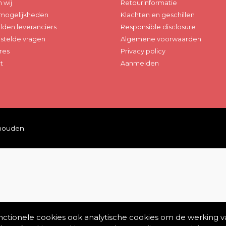
n wij
Retourinformatie
mogelijkheden
Klachten en geschillen
den leveranciers
Responsible disclosure
stelde vragen
Algemene voorwaarden
res
Privacy policy
t
Aanmelden
ehouden.
unctionele cookies ook analytische cookies om de werking v