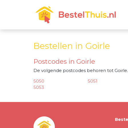
Bestellen in Goirle
Postcodes in Goirle
De volgende postcodes behoren tot Goirle.
5050
5051
5053
Beste