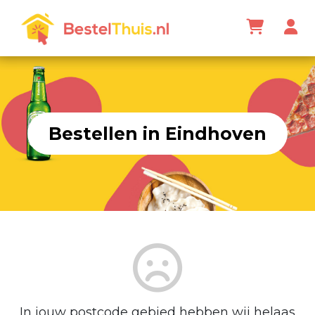
Bestellen in Eindhoven
In jouw postcode gebied hebben wij helaas